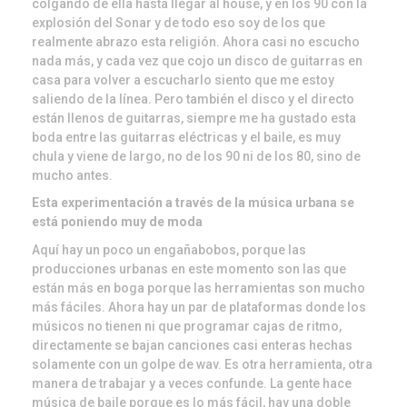
colgando de ella hasta llegar al house, y en los 90 con la
explosión del Sonar y de todo eso soy de los que
realmente abrazo esta religión. Ahora casi no escucho
nada más, y cada vez que cojo un disco de guitarras en
casa para volver a escucharlo siento que me estoy
saliendo de la línea. Pero también el disco y el directo
están llenos de guitarras, siempre me ha gustado esta
boda entre las guitarras eléctricas y el baile, es muy
chula y viene de largo, no de los 90 ni de los 80, sino de
mucho antes.
Esta experimentación a través de la música urbana se
está poniendo muy de moda
Aquí hay un poco un engañabobos, porque las
producciones urbanas en este momento son las que
están más en boga porque las herramientas son mucho
más fáciles. Ahora hay un par de plataformas donde los
músicos no tienen ni que programar cajas de ritmo,
directamente se bajan canciones casi enteras hechas
solamente con un golpe de wav. Es otra herramienta, otra
manera de trabajar y a veces confunde. La gente hace
música de baile porque es lo más fácil, hay una doble