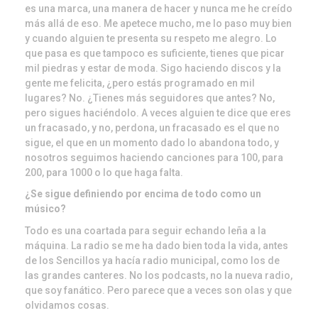
es una marca, una manera de hacer y nunca me he creído
más allá de eso. Me apetece mucho, me lo paso muy bien
y cuando alguien te presenta su respeto me alegro. Lo
que pasa es que tampoco es suficiente, tienes que picar
mil piedras y estar de moda. Sigo haciendo discos y la
gente me felicita, ¿pero estás programado en mil
lugares? No. ¿Tienes más seguidores que antes? No,
pero sigues haciéndolo. A veces alguien te dice que eres
un fracasado, y no, perdona, un fracasado es el que no
sigue, el que en un momento dado lo abandona todo, y
nosotros seguimos haciendo canciones para 100, para
200, para 1000 o lo que haga falta.
¿Se sigue definiendo por encima de todo como un
músico?
Todo es una coartada para seguir echando leña a la
máquina. La radio se me ha dado bien toda la vida, antes
de los Sencillos ya hacía radio municipal, como los de
las grandes canteres. No los podcasts, no la nueva radio,
que soy fanático. Pero parece que a veces son olas y que
olvidamos cosas.