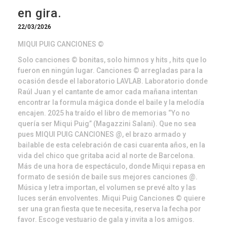
en gira.
22/03/2026
MIQUI PUIG CANCIONES ©
Solo canciones © bonitas, solo himnos y hits , hits que lo
fueron en ningún lugar. Canciones © arregladas para la
ocasión desde el laboratorio LAVLAB. Laboratorio donde
Raúl Juan y el cantante de amor cada mañana intentan
encontrar la formula mágica donde el baile y la melodía
encajen. 2025 ha traído el libro de memorias “Yo no
quería ser Miqui Puig” (Magazzini Salani). Que no sea
pues MIQUI PUIG CANCIONES @, el brazo armado y
bailable de esta celebración de casi cuarenta años, en la
vida del chico que gritaba acid al norte de Barcelona.
Más de una hora de espectáculo, donde Miqui repasa en
formato de sesión de baile sus mejores canciones @.
Música y letra importan, el volumen se prevé alto y las
luces serán envolventes. Miqui Puig Canciones © quiere
ser una gran fiesta que te necesita, reserva la fecha por
favor. Escoge vestuario de gala y invita a los amigos.