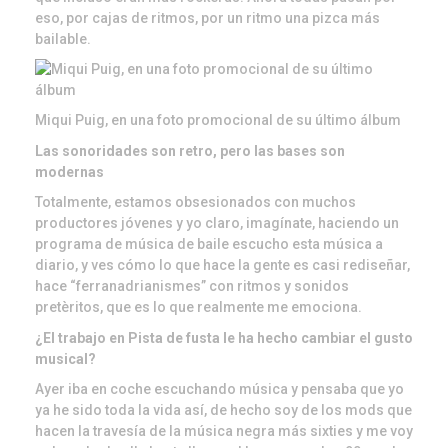
eso, por cajas de ritmos, por un ritmo una pizca más
bailable.
Miqui Puig, en una foto promocional de su último álbum
Las sonoridades son retro, pero las bases son
modernas
Totalmente, estamos obsesionados con muchos
productores jóvenes y yo claro, imagínate, haciendo un
programa de música de baile escucho esta música a
diario, y ves cómo lo que hace la gente es casi rediseñar,
hace “ferranadrianismes” con ritmos y sonidos
pretèritos, que es lo que realmente me emociona.
¿El trabajo en Pista de fusta le ha hecho cambiar el gusto
musical?
Ayer iba en coche escuchando música y pensaba que yo
ya he sido toda la vida así, de hecho soy de los mods que
hacen la travesía de la música negra más sixties y me voy