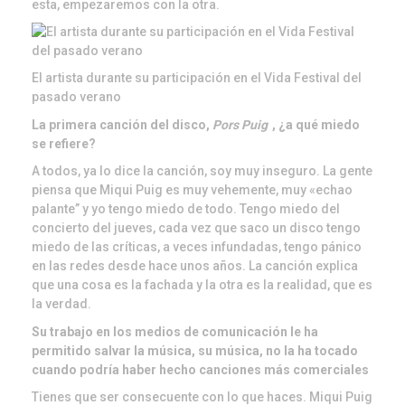
esta, empezaremos con la otra.
El artista durante su participación en el Vida Festival del
pasado verano
La primera canción del disco,
Pors Puig
, ¿a qué miedo
se refiere?
A todos, ya lo dice la canción, soy muy inseguro. La gente
piensa que Miqui Puig es muy vehemente, muy «echao
palante” y yo tengo miedo de todo. Tengo miedo del
concierto del jueves, cada vez que saco un disco tengo
miedo de las críticas, a veces infundadas, tengo pánico
en las redes desde hace unos años. La canción explica
que una cosa es la fachada y la otra es la realidad, que es
la verdad.
Su trabajo en los medios de comunicación le ha
permitido salvar la música, su música, no la ha tocado
cuando podría haber hecho canciones más comerciales
Tienes que ser consecuente con lo que haces. Miqui Puig