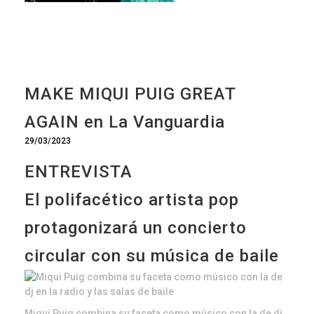
MAKE MIQUI PUIG GREAT
AGAIN en La Vanguardia
29/03/2023
ENTREVISTA
El polifacético artista pop
protagonizará un concierto
circular con su música de baile
Miqui Puig combina su faceta como músico con la de dj