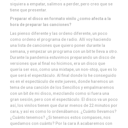
siquiera a empatar, salimos a perder, pero creo que se
tiene que presentar.
Preparar el disco en formato vinilo ¿como afecta a la
hora de preparar las canciones?
Las pienso diferente y las ordeno diferente, un poco
como ordeno el programa de radio. Allí voy haciendo
una lista de canciones que quiero poner durante la
semana, y empezar un programa con un bit te lleva a otro.
Durante la pandemia estuvimos preparando un disco de
versiones que al final no hicimos, era un disco que
quería ser eso, como una mixtape, un non-stop, que es lo
que será el espectáculo. Al final donde lo he conseguido
es en el espectáculo de este jueves, donde haremos un
tema de una canción de los Sencillos y empalmaremos
con un bit de mi disco, mezclando como si fuera una
gran sesión, pero con el espectáculo. El disco va un poco
así, los vinilos tienen que durar menos de 22 minutos por
cara, y así es como lo ordenábamos. ¿Cuánto llevamos?
¿Cuánto tenemos? ¿Si tenemos estos compases, nos
quedamos con cuánto? Por la cara A acabaremos con