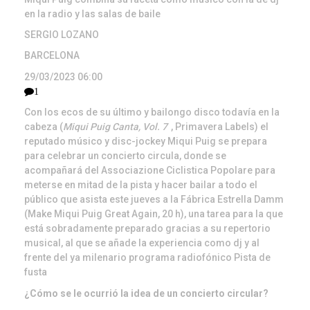
en la radio y las salas de baile
SERGIO LOZANO
BARCELONA
29/03/2023 06:00
1
Con los ecos de su último y bailongo disco todavía en la
cabeza (
Miqui Puig Canta, Vol. 7
, Primavera Labels) el
reputado músico y disc-jockey Miqui Puig se prepara
para celebrar un concierto circula, donde se
acompañará del Associazione Ciclistica Popolare para
meterse en mitad de la pista y hacer bailar a todo el
público que asista este jueves a la Fábrica Estrella Damm
(Make Miqui Puig Great Again, 20 h), una tarea para la que
está sobradamente preparado gracias a su repertorio
musical, al que se añade la experiencia como dj y al
frente del ya milenario programa radiofónico Pista de
fusta
¿Cómo se le ocurrió la idea de un concierto circular?