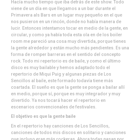
Hacía mucho tiempo que iba detrás de este show. Todo
viene de un día en que llegamos a un bar durante el
Primavera als Bars en un lugar muy pequeño en el que
nos pusieron en un rincón, donde no había manera de
lucir. Entonces intentamos tocar en medio de la gente, en
circular, y como ya había toda esta ola en de los boiler
room me pareció una cosa muy divertida, porque tienes
la gente alrededor y están mucho más pendientes. Es una
forma de romper barreras en el sentido del concepto
rock. Todo mi repertorio es de baile, y como el último
disco es muy bailable y hemos adaptado todo el
repertorio de Miqui Puig y algunas piezas de Los
Sencillos al baile, este formado todavía tiene más
coartada. El sueño es que la gente se ponga a bailar allí
en medio, porque sí, porque es muy integrador y muy
divertido. Ya nos tocará hacer el repertorio en
escenarios convencionales de festivales.
El objetivo es que la gente baile
En el repertorio hay canciones de Los Sencillos,
canciones de todos mis discos en solitario y canciones
que incluso eran más rockeras. Ahora todas pasan por