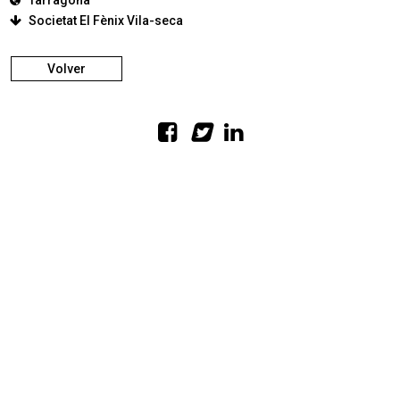
Tarragona
Societat El Fènix Vila-seca
Volver