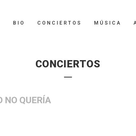
O
BIO
CONCIERTOS
MÚSICA
CONCIERTOS
O NO QUERÍA