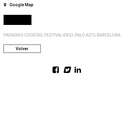
Google Map
Tickets
PARADISO COCKTAIL FESTIVAL EN EL PALO ALTO, BARCELONA
Volver