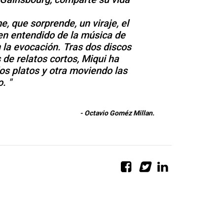
, que sorprende, un viraje, el
en entendido de la música de
n la evocación. Tras dos discos
 de relatos cortos, Miqui ha
 los platos y otra moviendo las
o.
- Octavio Goméz Millan.