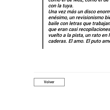
con la tuya.
Una vez más un disco enorme
enésimo, un revisionismo bi
baile con letras que trabaja
que eran casi recopilaciones
vuelto a la pista, un rato en
caderas. El amo. El puto am
Volver