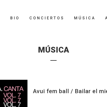
O
BIO
CONCIERTOS
MÚSICA
MÚSICA
Avui fem ball / Bailar el m